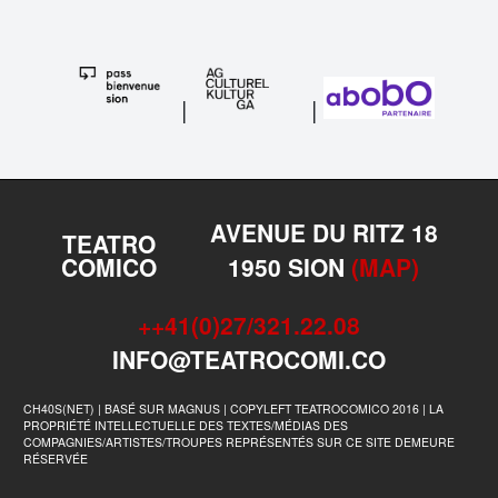
|
|
AVENUE DU RITZ 18
TEATRO
COMICO
1950 SION
(MAP)
++41(0)27/321.22.08
INFO@TEATROCOMI.CO
CH40S(NET) | BASÉ SUR MAGNUS | COPYLEFT TEATROCOMICO 2016 | LA
PROPRIÉTÉ INTELLECTUELLE DES TEXTES/MÉDIAS DES
COMPAGNIES/ARTISTES/TROUPES REPRÉSENTÉS SUR CE SITE DEMEURE
RÉSERVÉE