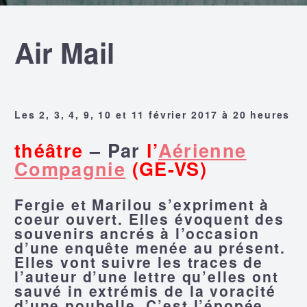
Air Mail
Les 2, 3, 4, 9, 10 et 11 février 2017 à 20 heures
théâtre
– Par
l’
Aérienne
Compagnie
(GE-VS)
Fergie et Marilou s’expriment à
coeur ouvert. Elles évoquent des
souvenirs ancrés à l’occasion
d’une enquête menée au présent.
Elles vont suivre les traces de
l’auteur d’une lettre qu’elles ont
sauvé in extrémis de la voracité
d’une poubelle. C’est l’épopée