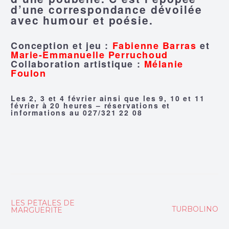
d’une correspondance dévoilée
avec humour et poésie.
Conception et jeu :
Fabienne Barras
et
Marie-Emmanuelle Perruchoud
Collaboration artistique :
Mélanie
Foulon
Les 2, 3 et 4 février ainsi que les 9, 10 et 11
février à 20 heures – réservations et
informations au 027/321 22 08
Navigation
LES PÉTALES DE
TURBOLINO
MARGUERITE
de