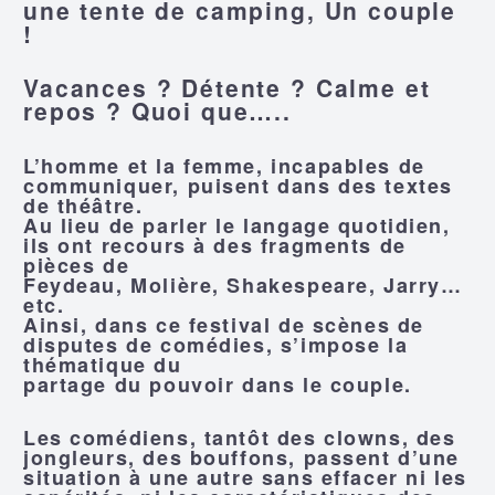
une tente de camping, Un couple
!
Vacances ? Détente ? Calme et
repos ? Quoi que…..
L’homme et la femme, incapables de
communiquer, puisent dans des textes
de théâtre.
Au lieu de parler le langage quotidien,
ils ont recours à des fragments de
pièces de
Feydeau, Molière, Shakespeare, Jarry…
etc.
Ainsi, dans ce festival de scènes de
disputes de comédies, s’impose la
thématique du
partage du pouvoir dans le couple.
Les comédiens, tantôt des clowns, des
jongleurs, des bouffons, passent d’une
situation à une autre sans effacer ni les