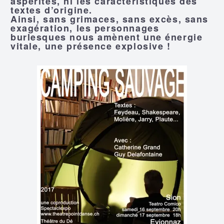
aspérités, ni les caractéristiques des
textes d’origine.
Ainsi, sans grimaces, sans excès, sans
exagération, les personnages
burlesques nous amènent une énergie
vitale, une présence explosive !