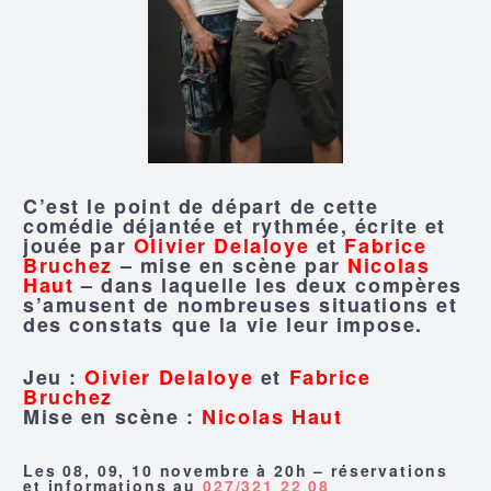
C’est le point de départ de cette
comédie déjantée et rythmée, écrite et
jouée par
Olivier Delaloye
et
Fabrice
Bruchez
– mise en scène par
Nicolas
Haut
– dans laquelle les deux compères
s’amusent de nombreuses situations et
des constats que la vie leur impose.
Jeu :
Oivier Delaloye
et
Fabrice
Bruchez
Mise en scène :
Nicolas Haut
Les 08, 09, 10 novembre à 20h – réservations
et informations au
027/321 22 08