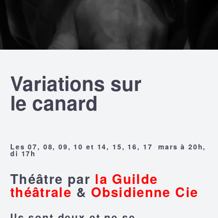
Variations sur
le canard
Les 07, 08, 09, 10 et 14, 15, 16, 17 mars à 20h,
di 17h
Théâtre par
la Guilde
théâtrale
&
Obsidienne Cie
Ils sont deux et ne se