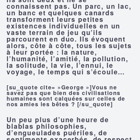
connaissent pas. Un parc, un lac,
un banc et quelques canards
transforment leurs petites
existences individuelles en un
vaste terrain de jeu qu’ils
parcourent en duo. Ils évoquent
alors, côte à côte, tous les sujets
à leur portée : la nature,
l’humanité, l’amitié, la pollution,
la solitude, la vie, l’ennui, le
voyage, le temps qui s’écoule…
[su_quote cite= »George »]Vous ne
savez pas que bien des civilisations
humaines sont calquées sur celles de
nos amies les bêtes ? [/su_quote]
Un peu plus d’une heure de
blablas philosophies,
d’engueulades puériles, de
sentiments exacerbés, de respect