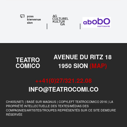
|
|
AVENUE DU RITZ 18
TEATRO
COMICO
1950 SION
(MAP)
++41(0)27/321.22.08
INFO@TEATROCOMI.CO
CH40S(NET) | BASÉ SUR MAGNUS | COPYLEFT TEATROCOMICO 2016 | LA
PROPRIÉTÉ INTELLECTUELLE DES TEXTES/MÉDIAS DES
COMPAGNIES/ARTISTES/TROUPES REPRÉSENTÉS SUR CE SITE DEMEURE
RÉSERVÉE