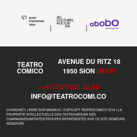
|
|
AVENUE DU RITZ 18
TEATRO
COMICO
1950 SION
(MAP)
++41(0)27/321.22.08
INFO@TEATROCOMI.CO
CH40S(NET) | BASÉ SUR MAGNUS | COPYLEFT TEATROCOMICO 2016 | LA
PROPRIÉTÉ INTELLECTUELLE DES TEXTES/MÉDIAS DES
COMPAGNIES/ARTISTES/TROUPES REPRÉSENTÉS SUR CE SITE DEMEURE
RÉSERVÉE