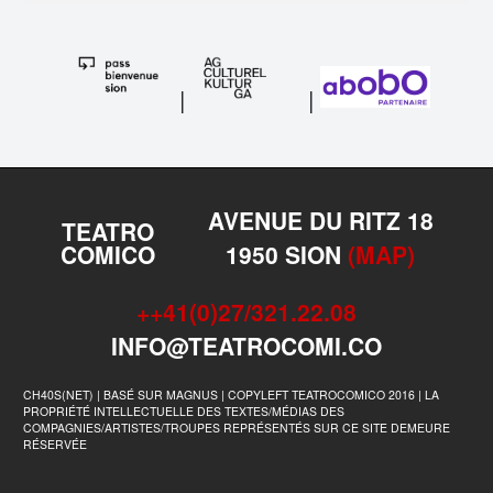
|
|
AVENUE DU RITZ 18
TEATRO
COMICO
1950 SION
(MAP)
++41(0)27/321.22.08
INFO@TEATROCOMI.CO
CH40S(NET) | BASÉ SUR MAGNUS | COPYLEFT TEATROCOMICO 2016 | LA
PROPRIÉTÉ INTELLECTUELLE DES TEXTES/MÉDIAS DES
COMPAGNIES/ARTISTES/TROUPES REPRÉSENTÉS SUR CE SITE DEMEURE
RÉSERVÉE