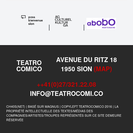
|
|
AVENUE DU RITZ 18
TEATRO
COMICO
1950 SION
(MAP)
++41(0)27/321.22.08
INFO@TEATROCOMI.CO
CH40S(NET) | BASÉ SUR MAGNUS | COPYLEFT TEATROCOMICO 2016 | LA
PROPRIÉTÉ INTELLECTUELLE DES TEXTES/MÉDIAS DES
COMPAGNIES/ARTISTES/TROUPES REPRÉSENTÉS SUR CE SITE DEMEURE
RÉSERVÉE