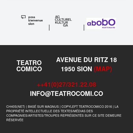
|
|
AVENUE DU RITZ 18
TEATRO
COMICO
1950 SION
(MAP)
++41(0)27/321.22.08
INFO@TEATROCOMI.CO
CH40S(NET) | BASÉ SUR MAGNUS | COPYLEFT TEATROCOMICO 2016 | LA
PROPRIÉTÉ INTELLECTUELLE DES TEXTES/MÉDIAS DES
COMPAGNIES/ARTISTES/TROUPES REPRÉSENTÉS SUR CE SITE DEMEURE
RÉSERVÉE