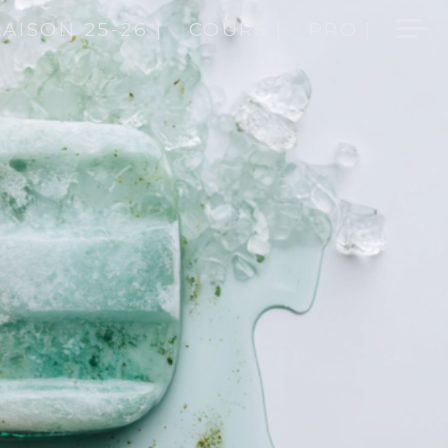
SAISON 25-26 |
COURS |
PRO |