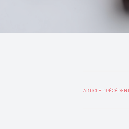
Naviga
ARTICLE PRÉCÉDEN
de
l’articl