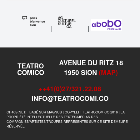
|
|
AVENUE DU RITZ 18
TEATRO
COMICO
1950 SION
(MAP)
++41(0)27/321.22.08
INFO@TEATROCOMI.CO
CH40S(NET) | BASÉ SUR MAGNUS | COPYLEFT TEATROCOMICO 2016 | LA
PROPRIÉTÉ INTELLECTUELLE DES TEXTES/MÉDIAS DES
COMPAGNIES/ARTISTES/TROUPES REPRÉSENTÉS SUR CE SITE DEMEURE
RÉSERVÉE