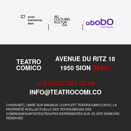
|
|
AVENUE DU RITZ 18
TEATRO
COMICO
1950 SION
(MAP)
++41(0)27/321.22.08
INFO@TEATROCOMI.CO
CH40S(NET) | BASÉ SUR MAGNUS | COPYLEFT TEATROCOMICO 2016 | LA
PROPRIÉTÉ INTELLECTUELLE DES TEXTES/MÉDIAS DES
COMPAGNIES/ARTISTES/TROUPES REPRÉSENTÉS SUR CE SITE DEMEURE
RÉSERVÉE