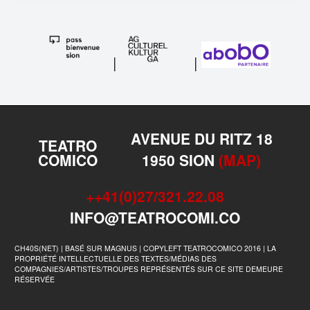
|
|
AVENUE DU RITZ 18
TEATRO
COMICO
1950 SION
(MAP)
++41(0)27/321.22.08
INFO@TEATROCOMI.CO
CH40S(NET) | BASÉ SUR MAGNUS | COPYLEFT TEATROCOMICO 2016 | LA
PROPRIÉTÉ INTELLECTUELLE DES TEXTES/MÉDIAS DES
COMPAGNIES/ARTISTES/TROUPES REPRÉSENTÉS SUR CE SITE DEMEURE
RÉSERVÉE