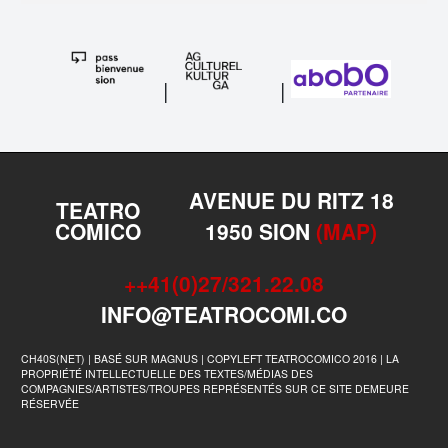
|
|
AVENUE DU RITZ 18
TEATRO
COMICO
1950 SION
(MAP)
++41(0)27/321.22.08
INFO@TEATROCOMI.CO
CH40S(NET) | BASÉ SUR MAGNUS | COPYLEFT TEATROCOMICO 2016 | LA
PROPRIÉTÉ INTELLECTUELLE DES TEXTES/MÉDIAS DES
COMPAGNIES/ARTISTES/TROUPES REPRÉSENTÉS SUR CE SITE DEMEURE
RÉSERVÉE