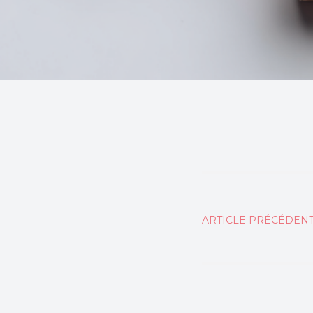
Naviga
ARTICLE PRÉCÉDEN
de
l’articl