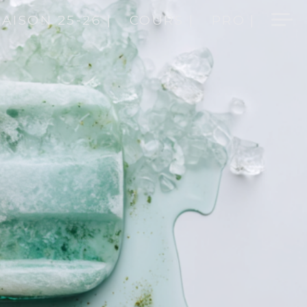
SAISON 25-26 |
COURS |
PRO |