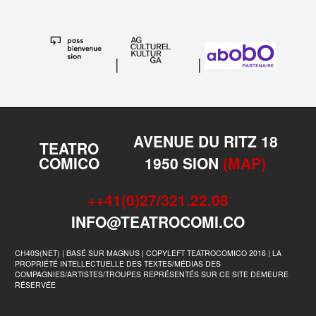
|
|
AVENUE DU RITZ 18
TEATRO
COMICO
1950 SION
(MAP)
++41(0)27/321.22.08
INFO@TEATROCOMI.CO
CH40S(NET) | BASÉ SUR MAGNUS | COPYLEFT TEATROCOMICO 2016 | LA
PROPRIÉTÉ INTELLECTUELLE DES TEXTES/MÉDIAS DES
COMPAGNIES/ARTISTES/TROUPES REPRÉSENTÉS SUR CE SITE DEMEURE
RÉSERVÉE