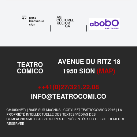
|
|
AVENUE DU RITZ 18
TEATRO
COMICO
1950 SION
(MAP)
++41(0)27/321.22.08
INFO@TEATROCOMI.CO
CH40S(NET) | BASÉ SUR MAGNUS | COPYLEFT TEATROCOMICO 2016 | LA
PROPRIÉTÉ INTELLECTUELLE DES TEXTES/MÉDIAS DES
COMPAGNIES/ARTISTES/TROUPES REPRÉSENTÉS SUR CE SITE DEMEURE
RÉSERVÉE