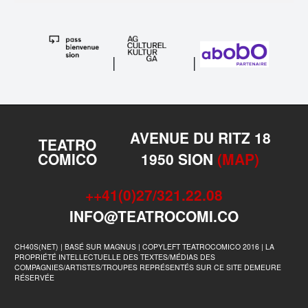
|
|
AVENUE DU RITZ 18
TEATRO
COMICO
1950 SION
(MAP)
++41(0)27/321.22.08
INFO@TEATROCOMI.CO
CH40S(NET) | BASÉ SUR MAGNUS | COPYLEFT TEATROCOMICO 2016 | LA
PROPRIÉTÉ INTELLECTUELLE DES TEXTES/MÉDIAS DES
COMPAGNIES/ARTISTES/TROUPES REPRÉSENTÉS SUR CE SITE DEMEURE
RÉSERVÉE