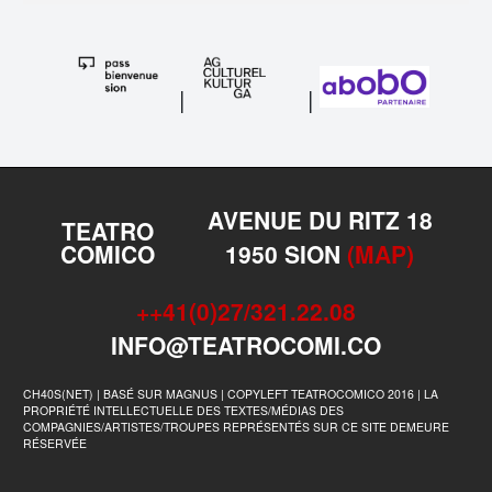
|
|
AVENUE DU RITZ 18
TEATRO
COMICO
1950 SION
(MAP)
++41(0)27/321.22.08
INFO@TEATROCOMI.CO
CH40S(NET) | BASÉ SUR MAGNUS | COPYLEFT TEATROCOMICO 2016 | LA
PROPRIÉTÉ INTELLECTUELLE DES TEXTES/MÉDIAS DES
COMPAGNIES/ARTISTES/TROUPES REPRÉSENTÉS SUR CE SITE DEMEURE
RÉSERVÉE