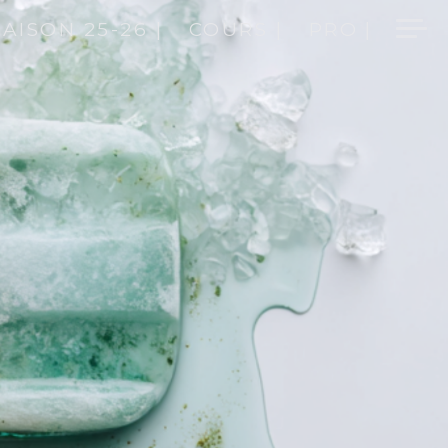
SAISON 25-26 |
COURS |
PRO |