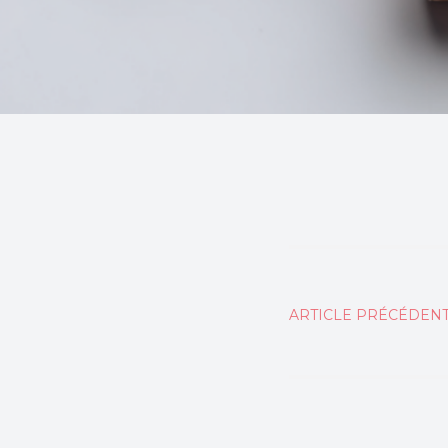
Naviga
ARTICLE PRÉCÉDEN
de
l’articl