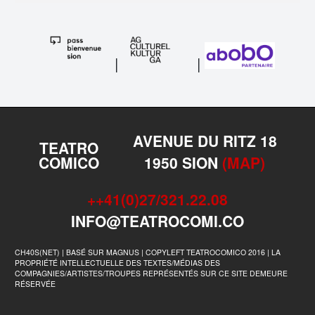
|
|
AVENUE DU RITZ 18
TEATRO
COMICO
1950 SION
(MAP)
++41(0)27/321.22.08
INFO@TEATROCOMI.CO
CH40S(NET) | BASÉ SUR MAGNUS | COPYLEFT TEATROCOMICO 2016 | LA
PROPRIÉTÉ INTELLECTUELLE DES TEXTES/MÉDIAS DES
COMPAGNIES/ARTISTES/TROUPES REPRÉSENTÉS SUR CE SITE DEMEURE
RÉSERVÉE