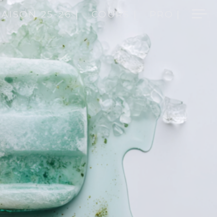
SAISON 25-26 |
COURS |
PRO |