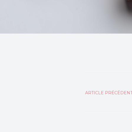
Naviga
ARTICLE PRÉCÉDEN
de
l’articl