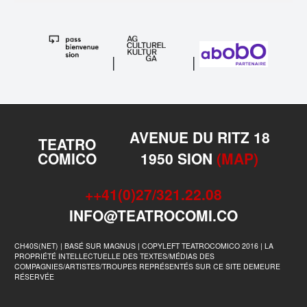
|
|
AVENUE DU RITZ 18
TEATRO
COMICO
1950 SION
(MAP)
++41(0)27/321.22.08
INFO@TEATROCOMI.CO
CH40S(NET) | BASÉ SUR MAGNUS | COPYLEFT TEATROCOMICO 2016 | LA
PROPRIÉTÉ INTELLECTUELLE DES TEXTES/MÉDIAS DES
COMPAGNIES/ARTISTES/TROUPES REPRÉSENTÉS SUR CE SITE DEMEURE
RÉSERVÉE