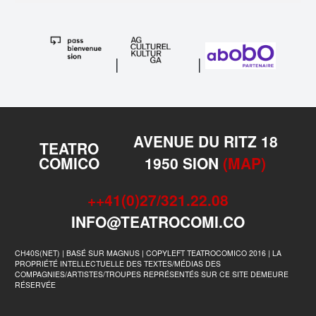
|
|
AVENUE DU RITZ 18
TEATRO
COMICO
1950 SION
(MAP)
++41(0)27/321.22.08
INFO@TEATROCOMI.CO
CH40S(NET) | BASÉ SUR MAGNUS | COPYLEFT TEATROCOMICO 2016 | LA
PROPRIÉTÉ INTELLECTUELLE DES TEXTES/MÉDIAS DES
COMPAGNIES/ARTISTES/TROUPES REPRÉSENTÉS SUR CE SITE DEMEURE
RÉSERVÉE