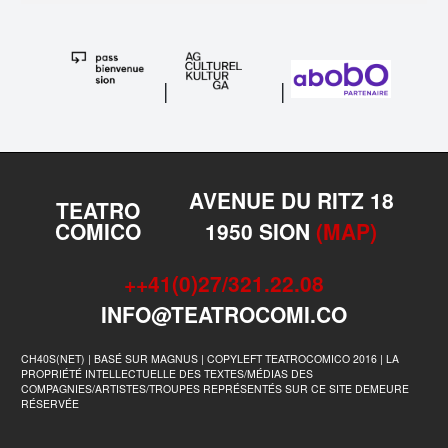
|
|
AVENUE DU RITZ 18
TEATRO
COMICO
1950 SION
(MAP)
++41(0)27/321.22.08
INFO@TEATROCOMI.CO
CH40S(NET) | BASÉ SUR MAGNUS | COPYLEFT TEATROCOMICO 2016 | LA
PROPRIÉTÉ INTELLECTUELLE DES TEXTES/MÉDIAS DES
COMPAGNIES/ARTISTES/TROUPES REPRÉSENTÉS SUR CE SITE DEMEURE
RÉSERVÉE