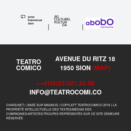
|
|
AVENUE DU RITZ 18
TEATRO
COMICO
1950 SION
(MAP)
++41(0)27/321.22.08
INFO@TEATROCOMI.CO
CH40S(NET) | BASÉ SUR MAGNUS | COPYLEFT TEATROCOMICO 2016 | LA
PROPRIÉTÉ INTELLECTUELLE DES TEXTES/MÉDIAS DES
COMPAGNIES/ARTISTES/TROUPES REPRÉSENTÉS SUR CE SITE DEMEURE
RÉSERVÉE