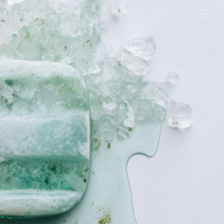
SAISON 25-26 |
COURS |
PRO |