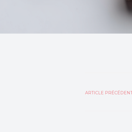
Naviga
ARTICLE PRÉCÉDEN
de
l’articl