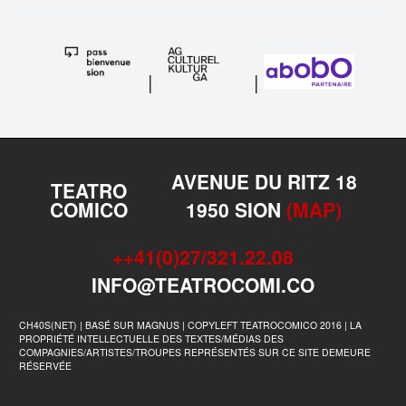
|
|
AVENUE DU RITZ 18
TEATRO
COMICO
1950 SION
(MAP)
++41(0)27/321.22.08
INFO@TEATROCOMI.CO
CH40S(NET) | BASÉ SUR MAGNUS | COPYLEFT TEATROCOMICO 2016 | LA
PROPRIÉTÉ INTELLECTUELLE DES TEXTES/MÉDIAS DES
COMPAGNIES/ARTISTES/TROUPES REPRÉSENTÉS SUR CE SITE DEMEURE
RÉSERVÉE