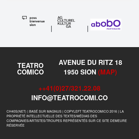
|
|
AVENUE DU RITZ 18
TEATRO
COMICO
1950 SION
(MAP)
++41(0)27/321.22.08
INFO@TEATROCOMI.CO
CH40S(NET) | BASÉ SUR MAGNUS | COPYLEFT TEATROCOMICO 2016 | LA
PROPRIÉTÉ INTELLECTUELLE DES TEXTES/MÉDIAS DES
COMPAGNIES/ARTISTES/TROUPES REPRÉSENTÉS SUR CE SITE DEMEURE
RÉSERVÉE