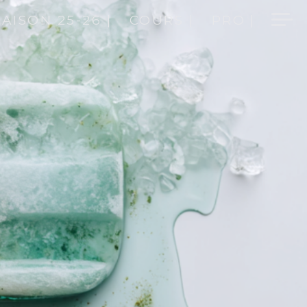
SAISON 25-26 |
COURS |
PRO |