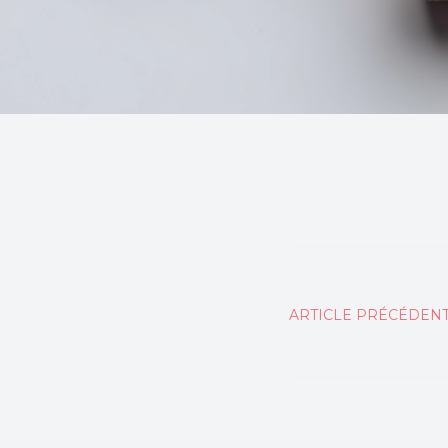
Naviga
ARTICLE PRÉCÉDEN
de
l’articl