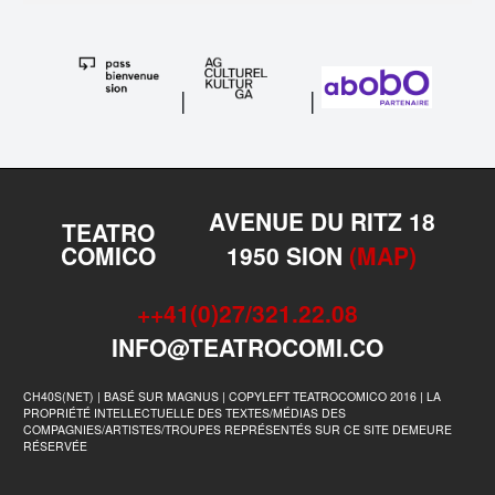
|
|
AVENUE DU RITZ 18
TEATRO
COMICO
1950 SION
(MAP)
++41(0)27/321.22.08
INFO@TEATROCOMI.CO
CH40S(NET) | BASÉ SUR MAGNUS | COPYLEFT TEATROCOMICO 2016 | LA
PROPRIÉTÉ INTELLECTUELLE DES TEXTES/MÉDIAS DES
COMPAGNIES/ARTISTES/TROUPES REPRÉSENTÉS SUR CE SITE DEMEURE
RÉSERVÉE