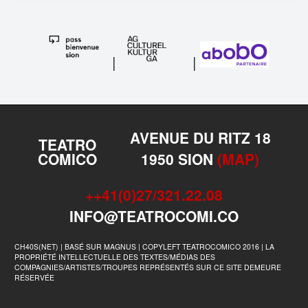
|
|
AVENUE DU RITZ 18
TEATRO
COMICO
1950 SION
(MAP)
++41(0)27/321.22.08
INFO@TEATROCOMI.CO
CH40S(NET) | BASÉ SUR MAGNUS | COPYLEFT TEATROCOMICO 2016 | LA
PROPRIÉTÉ INTELLECTUELLE DES TEXTES/MÉDIAS DES
COMPAGNIES/ARTISTES/TROUPES REPRÉSENTÉS SUR CE SITE DEMEURE
RÉSERVÉE