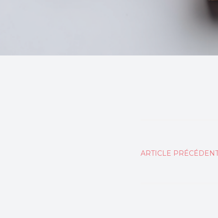
Naviga
ARTICLE PRÉCÉDEN
de
l’articl