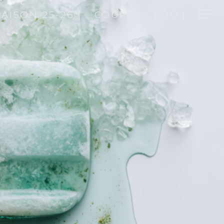
SAISON 25-26 |
COURS |
PRO |