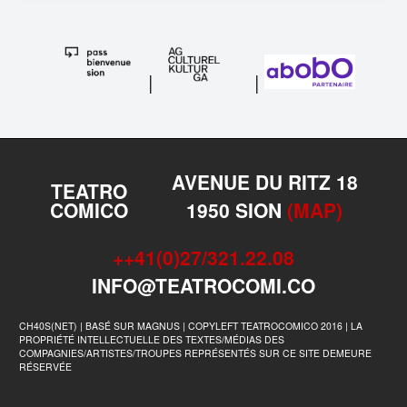
|
|
AVENUE DU RITZ 18
TEATRO
COMICO
1950 SION
(MAP)
++41(0)27/321.22.08
INFO@TEATROCOMI.CO
CH40S(NET) | BASÉ SUR MAGNUS | COPYLEFT TEATROCOMICO 2016 | LA
PROPRIÉTÉ INTELLECTUELLE DES TEXTES/MÉDIAS DES
COMPAGNIES/ARTISTES/TROUPES REPRÉSENTÉS SUR CE SITE DEMEURE
RÉSERVÉE