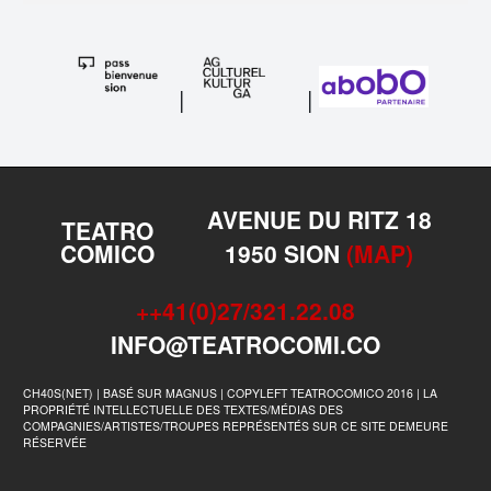
|
|
AVENUE DU RITZ 18
TEATRO
COMICO
1950 SION
(MAP)
++41(0)27/321.22.08
INFO@TEATROCOMI.CO
CH40S(NET) | BASÉ SUR MAGNUS | COPYLEFT TEATROCOMICO 2016 | LA
PROPRIÉTÉ INTELLECTUELLE DES TEXTES/MÉDIAS DES
COMPAGNIES/ARTISTES/TROUPES REPRÉSENTÉS SUR CE SITE DEMEURE
RÉSERVÉE