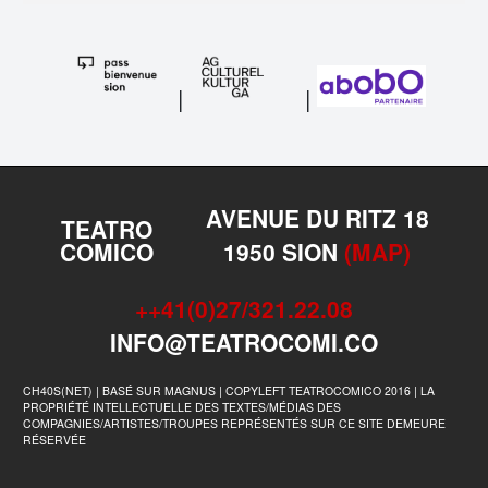
|
|
AVENUE DU RITZ 18
TEATRO
COMICO
1950 SION
(MAP)
++41(0)27/321.22.08
INFO@TEATROCOMI.CO
CH40S(NET) | BASÉ SUR MAGNUS | COPYLEFT TEATROCOMICO 2016 | LA
PROPRIÉTÉ INTELLECTUELLE DES TEXTES/MÉDIAS DES
COMPAGNIES/ARTISTES/TROUPES REPRÉSENTÉS SUR CE SITE DEMEURE
RÉSERVÉE