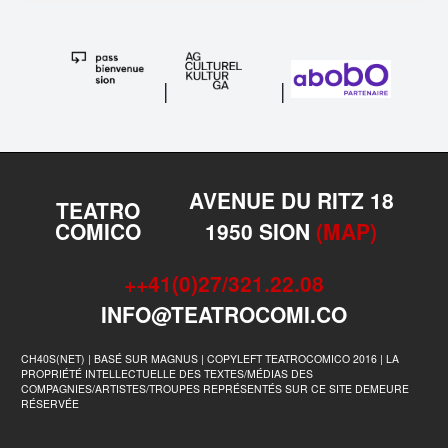
|
|
AVENUE DU RITZ 18
TEATRO
COMICO
1950 SION
(MAP)
++41(0)27/321.22.08
INFO@TEATROCOMI.CO
CH40S(NET) | BASÉ SUR MAGNUS | COPYLEFT TEATROCOMICO 2016 | LA
PROPRIÉTÉ INTELLECTUELLE DES TEXTES/MÉDIAS DES
COMPAGNIES/ARTISTES/TROUPES REPRÉSENTÉS SUR CE SITE DEMEURE
RÉSERVÉE