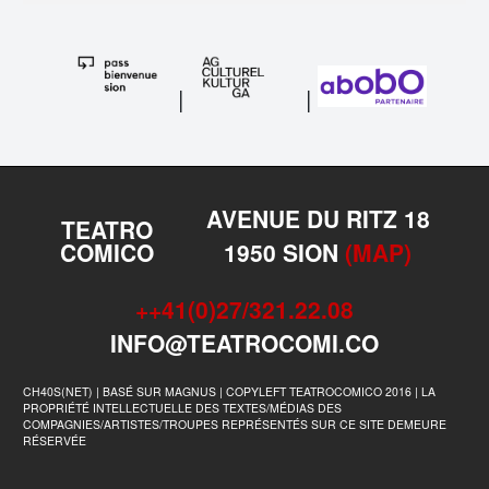
|
|
AVENUE DU RITZ 18
TEATRO
COMICO
1950 SION
(MAP)
++41(0)27/321.22.08
INFO@TEATROCOMI.CO
CH40S(NET) | BASÉ SUR MAGNUS | COPYLEFT TEATROCOMICO 2016 | LA
PROPRIÉTÉ INTELLECTUELLE DES TEXTES/MÉDIAS DES
COMPAGNIES/ARTISTES/TROUPES REPRÉSENTÉS SUR CE SITE DEMEURE
RÉSERVÉE