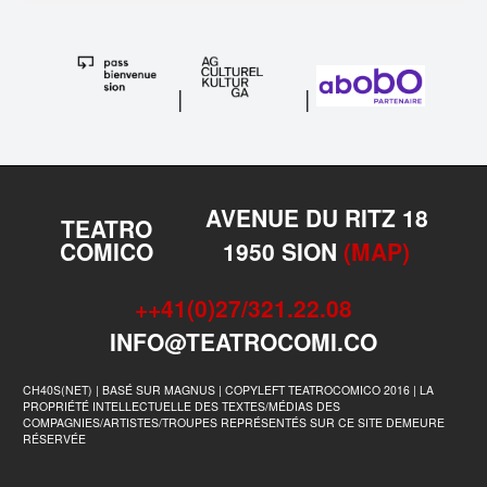
|
|
AVENUE DU RITZ 18
TEATRO
COMICO
1950 SION
(MAP)
++41(0)27/321.22.08
INFO@TEATROCOMI.CO
CH40S(NET) | BASÉ SUR MAGNUS | COPYLEFT TEATROCOMICO 2016 | LA
PROPRIÉTÉ INTELLECTUELLE DES TEXTES/MÉDIAS DES
COMPAGNIES/ARTISTES/TROUPES REPRÉSENTÉS SUR CE SITE DEMEURE
RÉSERVÉE