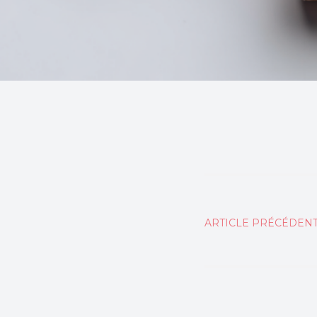
Naviga
ARTICLE PRÉCÉDEN
de
l’articl