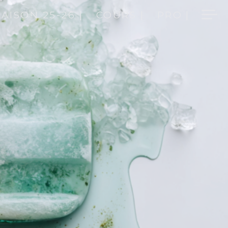
SAISON 25-26 |
COURS |
PRO |