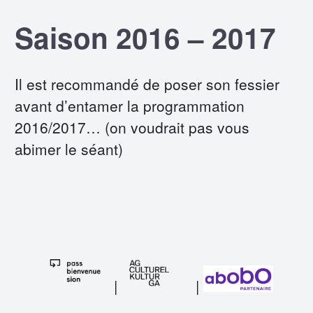
Saison 2016 – 2017
Il est recommandé de poser son fessier
avant d’entamer la programmation
2016/2017… (on voudrait pas vous
abimer le séant)
|
|