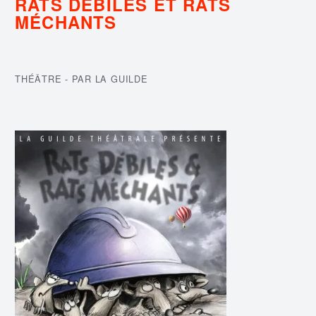
RATS DÉBILES ET RATS
MÉCHANTS
THÉÂTRE - PAR LA GUILDE