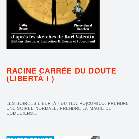
RACINE CARRÉE DU DOUTE
(LIBERTÀ ! )
LES SOIRÉES LIBERTĀ ! DU TEATRO|COMICO. PRENDRE
UNE SOIRÉE NORMALE, PRENDRE LA MAGIE DE
COMÉDIENS,…