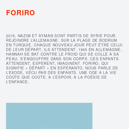
FORIRO
2015, NAZIM ET AYMAN SONT PARTIS DE SYRIE POUR
REJOINDRE L’ALLEMAGNE. SUR LA PLAGE DE BODRUM
EN TURQUIE, CHAQUE NOUVEAU JOUR PEUT ÊTRE CELUI
DE LEUR DÉPART. ILS ATTENDENT. 1945 EN ALLEMAGNE,
HANNAH SE BAT CONTRE LE FROID QUI SE COLLE À SA
PEAU, S’ENGOUFFRE DANS SON CORPS. CES ENFANTS
ATTENDENT, ESPÈRENT, IMAGINENT. FORIRO, QUI
SIGNIFIE « DÉPART » EN ESPÉRANTO, NOUS PARLE DE
L’EXODE, VÉCU PAR DES ENFANTS. UNE ODE À LA VIE
COÛTE QUE COÛTE, À L’ESPOIR, À LA POÉSIE DE
L’ENFANCE.