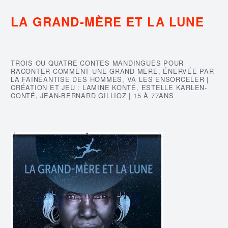
LA GRAND-MÈRE ET LA LUNE
TROIS OU QUATRE CONTES MANDINGUES POUR
RACONTER COMMENT UNE GRAND-MÈRE, ÉNERVÉE PAR
LA FAINÉANTISE DES HOMMES, VA LES ENSORCELER |
CRÉATION ET JEU : LAMINE KONTÉ, ESTELLE KARLEN-
CONTÉ, JEAN-BERNARD GILLIOZ | 15 À 77ANS