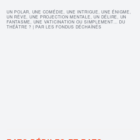
UN POLAR, UNE COMÉDIE, UNE INTRIGUE, UNE ÉNIGME,
UN RÊVE, UNE PROJECTION MENTALE, UN DÉLIRE, UN
FANTASME, UNE VATICINATION OU SIMPLEMENT… DU
THÉÂTRE ? | PAR LES FONDUS DÉCHAÎNÉS