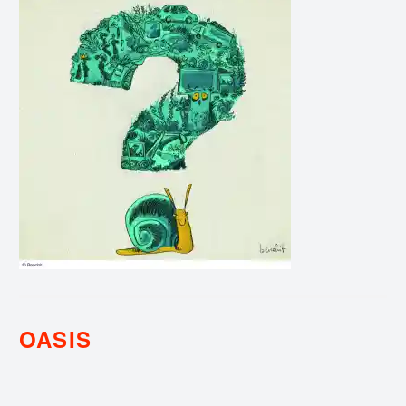
OASIS