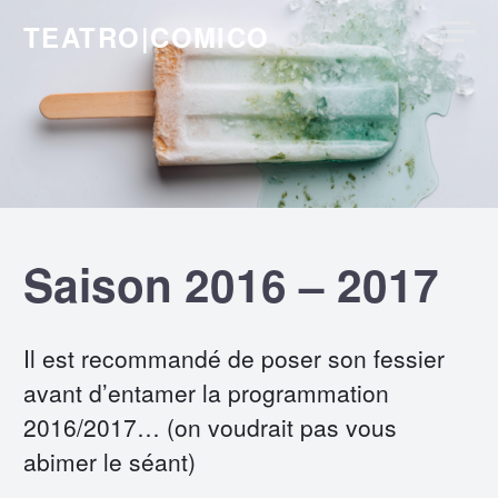
Skip
TEATRO|COMICO
to
content
Saison 2016 – 2017
Il est recommandé de poser son fessier
avant d’entamer la programmation
2016/2017… (on voudrait pas vous
abimer le séant)