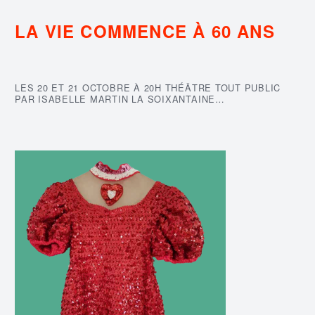
LA VIE COMMENCE À 60 ANS
LES 20 ET 21 OCTOBRE À 20H THÉÂTRE TOUT PUBLIC
PAR ISABELLE MARTIN LA SOIXANTAINE…