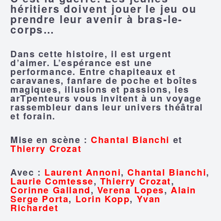
héritiers doivent jouer le jeu ou
prendre leur avenir à bras-le-
corps…
Dans cette histoire, il est urgent
d’aimer. L’espérance est une
performance. Entre chapiteaux et
caravanes, fanfare de poche et boîtes
magiques, illusions et passions, les
arTpenteurs vous invitent à un voyage
rassembleur dans leur univers théâtral
et forain.
Mise en scène :
Chantal Bianchi
et
Thierry Crozat
Avec :
Laurent Annoni
,
Chantal Bianchi
,
Laurie Comtesse
,
Thierry Crozat
,
Corinne Galland
,
Verena Lopes
,
Alain
Serge Porta
,
Lorin Kopp
,
Yvan
Richardet