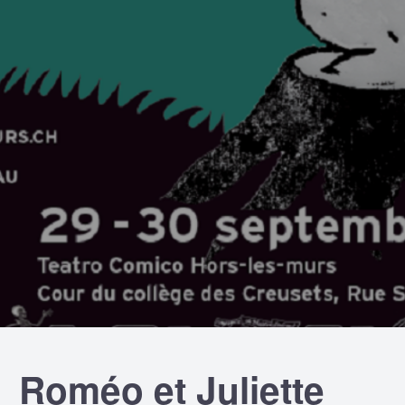
Roméo et Juliette