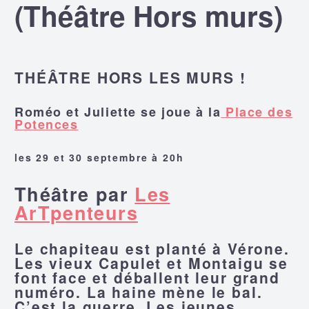
(Théâtre Hors murs)
THÉÂTRE HORS LES MURS !
Roméo et Juliette se joue à la
Place des
Potences
les 29 et 30 septembre à 20h
Théâtre par
Les
ArTpenteurs
Le chapiteau est planté à Vérone.
Les vieux Capulet et Montaigu se
font face et déballent leur grand
numéro. La haine mène le bal.
C’est la guerre. Les jeunes