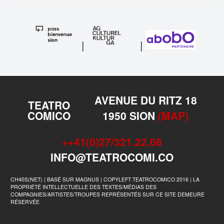
|
|
AVENUE DU RITZ 18
TEATRO
COMICO
1950 SION
(MAP)
++41(0)27/321.22.08
INFO@TEATROCOMI.CO
CH40S(NET) | BASÉ SUR MAGNUS | COPYLEFT TEATROCOMICO 2016 | LA
PROPRIÉTÉ INTELLECTUELLE DES TEXTES/MÉDIAS DES
COMPAGNIES/ARTISTES/TROUPES REPRÉSENTÉS SUR CE SITE DEMEURE
RÉSERVÉE