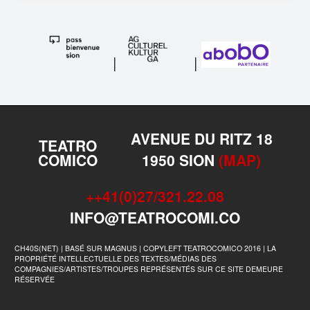
|
|
AVENUE DU RITZ 18
TEATRO
COMICO
1950 SION
(MAP)
++41(0)27/321.22.08
INFO@TEATROCOMI.CO
CH40S(NET) | BASÉ SUR MAGNUS | COPYLEFT TEATROCOMICO 2016 | LA
PROPRIÉTÉ INTELLECTUELLE DES TEXTES/MÉDIAS DES
COMPAGNIES/ARTISTES/TROUPES REPRÉSENTÉS SUR CE SITE DEMEURE
RÉSERVÉE