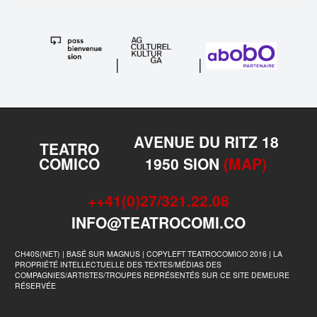
|
|
AVENUE DU RITZ 18
TEATRO
COMICO
1950 SION
(MAP)
++41(0)27/321.22.08
INFO@TEATROCOMI.CO
CH40S(NET) | BASÉ SUR MAGNUS | COPYLEFT TEATROCOMICO 2016 | LA
PROPRIÉTÉ INTELLECTUELLE DES TEXTES/MÉDIAS DES
COMPAGNIES/ARTISTES/TROUPES REPRÉSENTÉS SUR CE SITE DEMEURE
RÉSERVÉE