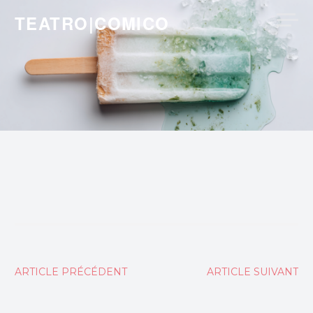
Skip
TEATRO|COMICO
to
content
Navigation
ARTICLE PRÉCÉDENT
ARTICLE SUIVANT
de
l’article