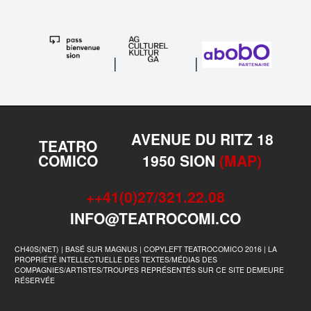
|
|
AVENUE DU RITZ 18
TEATRO
COMICO
1950 SION
(MAP)
++41(0)27/321.22.08
INFO@TEATROCOMI.CO
CH40S(NET) | BASÉ SUR MAGNUS | COPYLEFT TEATROCOMICO 2016 | LA
PROPRIÉTÉ INTELLECTUELLE DES TEXTES/MÉDIAS DES
COMPAGNIES/ARTISTES/TROUPES REPRÉSENTÉS SUR CE SITE DEMEURE
RÉSERVÉE