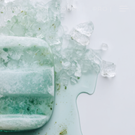
SAISON 25-26 |
COURS |
PRO |