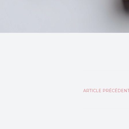
Naviga
ARTICLE PRÉCÉDEN
de
l’articl