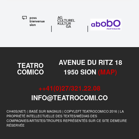
|
|
AVENUE DU RITZ 18
TEATRO
COMICO
1950 SION
(MAP)
++41(0)27/321.22.08
INFO@TEATROCOMI.CO
CH40S(NET) | BASÉ SUR MAGNUS | COPYLEFT TEATROCOMICO 2016 | LA
PROPRIÉTÉ INTELLECTUELLE DES TEXTES/MÉDIAS DES
COMPAGNIES/ARTISTES/TROUPES REPRÉSENTÉS SUR CE SITE DEMEURE
RÉSERVÉE